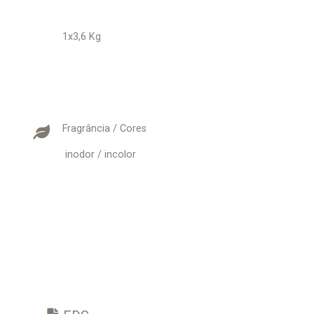
1x3,6 Kg
Fragrância / Cores
inodor / incolor