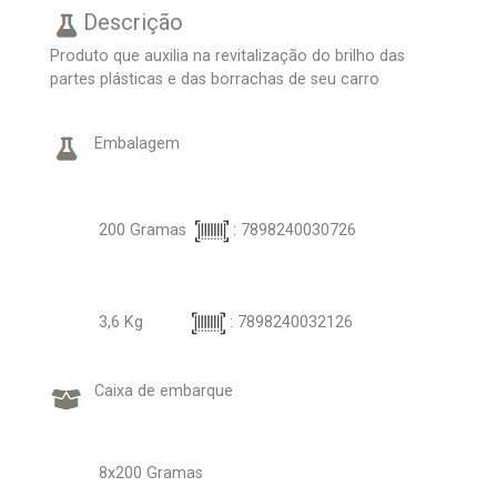
Descrição
Produto que auxilia na revitalização do brilho das
partes plásticas e das borrachas de seu carro
Embalagem
200 Gramas
: 7898240030726
3,6 Kg
: 7898240032126
Caixa de embarque
8x200 Gramas