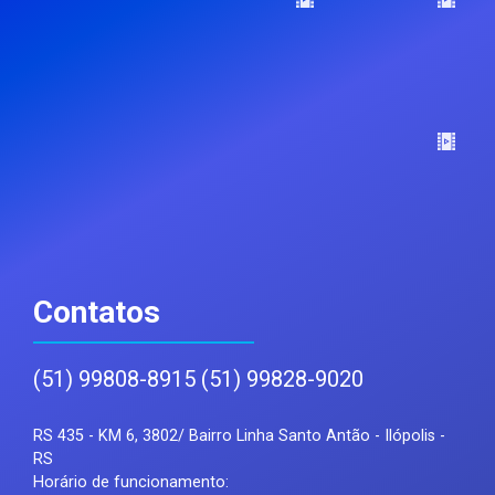
Contatos
(51) 99808-8915 (51) 99828-9020
RS 435 - KM 6, 3802/ Bairro Linha Santo Antão - Ilópolis -
RS
Horário de funcionamento: